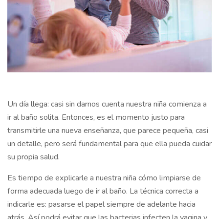
Un día llega: casi sin darnos cuenta nuestra niña comienza a
ir al baño solita. Entonces, es el momento justo para
transmitirle una nueva enseñanza, que parece pequeña, casi
un detalle, pero será fundamental para que ella pueda cuidar
su propia salud.
Es tiempo de explicarle a nuestra niña cómo limpiarse de
forma adecuada luego de ir al baño. La técnica correcta a
indicarle es: pasarse el papel siempre de adelante hacia
atrás. Así podrá evitar que las bacterias infecten la vagina y